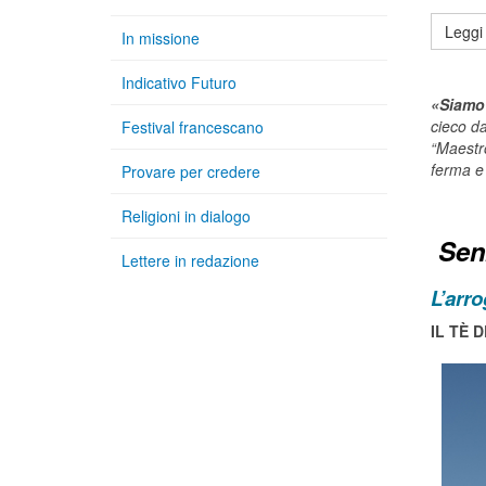
Leggi 
In missione
Indicativo Futuro
«Siamo 
cieco da
Festival francescano
“Maestro
ferma e
Provare per credere
Religioni in dialogo
Sen
Lettere in redazione
L’arr
IL TÈ 