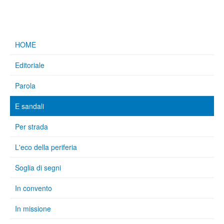
HOME
Editoriale
Parola
E sandali
Per strada
L'eco della periferia
Soglia di segni
In convento
In missione