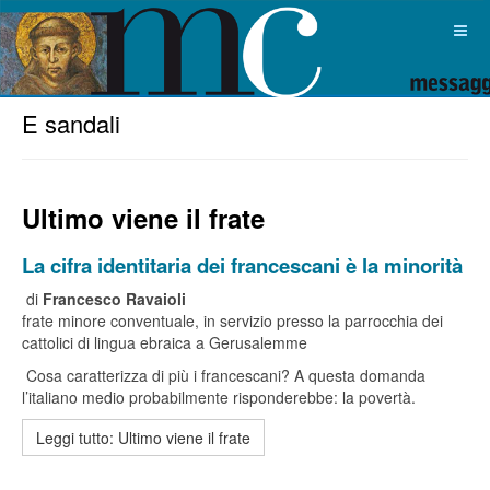
E sandali
Ultimo viene il frate
La cifra identitaria dei francescani è la minorità
di
Francesco Ravaioli
frate minore conventuale, in servizio presso la parrocchia dei
cattolici di lingua ebraica a Gerusalemme
Cosa caratterizza di più i francescani? A questa domanda
l’italiano medio probabilmente risponderebbe: la povertà.
Leggi tutto: Ultimo viene il frate