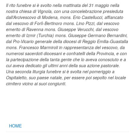
Il rito funebre si è svolto nella mattinata del 31 maggio nella
nostra chiesa di Vignola, con una concelebrazione presieduta
dall’Arcivescovo di Modena, mons. Erio Castellucci, affiancato
dal vescovo di Forlì-Bertinoro mons. Lino Pizzi, dal vescovo
emerito di Ravenna mons. Giuseppe Verucchi, dal vescovo
emerito di Izmir (Turchia) mons. Giuseppe Germano Bernardini,
dal Pro-Vicario generale della diocesi di Reggio Emilia-Guastalla
mons. Francesco Marmiroli in rappresentanza del vescovo, da
numerosi sacerdoti diocesani e confratelli della Provincia, e con
la partecipazione della tanta gente che lo aveva conosciuto e a
cui aveva dedicato gli ultimi anni della sua azione pastorale.
Una seconda liturgia funebre si è svolta nel pomeriggio a
Ospitaletto, suo paese natale, per essere poi sepolto nel locale
cimitero vicino ai suoi congiunti.
HOME