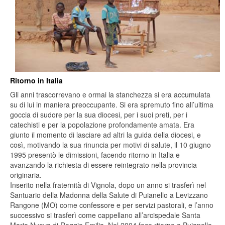
Ritorno in Italia
Gli anni trascorrevano e ormai la stanchezza si era accumulata
su di lui in maniera preoccupante. Si era spremuto fino all’ultima
goccia di sudore per la sua diocesi, per i suoi preti, per i
catechisti e per la popolazione profondamente amata. Era
giunto il momento di lasciare ad altri la guida della diocesi, e
così, motivando la sua rinuncia per motivi di salute, il 10 giugno
1995 presentò le dimissioni, facendo ritorno in Italia e
avanzando la richiesta di essere reintegrato nella provincia
originaria.
Inserito nella fraternità di Vignola, dopo un anno si trasferì nel
Santuario della Madonna della Salute di Puianello a Levizzano
Rangone (MO) come confessore e per servizi pastorali, e l’anno
successivo si trasferì come cappellano all’arcispedale Santa