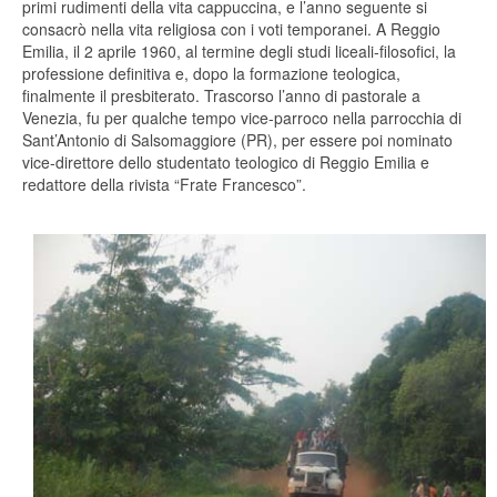
primi rudimenti della vita cappuccina, e l’anno seguente si
consacrò nella vita religiosa con i voti temporanei. A Reggio
Emilia, il 2 aprile 1960, al termine degli studi liceali-filosofici, la
professione definitiva e, dopo la formazione teologica,
finalmente il presbiterato. Trascorso l’anno di pastorale a
Venezia, fu per qualche tempo vice-parroco nella parrocchia di
Sant’Antonio di Salsomaggiore (PR), per essere poi nominato
vice-direttore dello studentato teologico di Reggio Emilia e
redattore della rivista “Frate Francesco”.