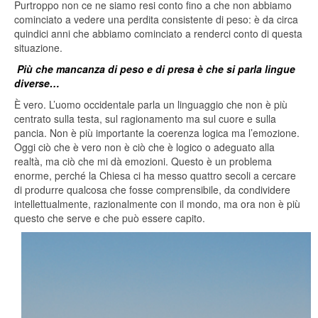
Purtroppo non ce ne siamo resi conto fino a che non abbiamo
cominciato a vedere una perdita consistente di peso: è da circa
quindici anni che abbiamo cominciato a renderci conto di questa
situazione.
Più che mancanza di peso e di presa è che si parla lingue
diverse…
È vero. L’uomo occidentale parla un linguaggio che non è più
centrato sulla testa, sul ragionamento ma sul cuore e sulla
pancia. Non è più importante la coerenza logica ma l’emozione.
Oggi ciò che è vero non è ciò che è logico o adeguato alla
realtà, ma ciò che mi dà emozioni. Questo è un problema
enorme, perché la Chiesa ci ha messo quattro secoli a cercare
di produrre qualcosa che fosse comprensibile, da condividere
intellettualmente, razionalmente con il mondo, ma ora non è più
questo che serve e che può essere capito.