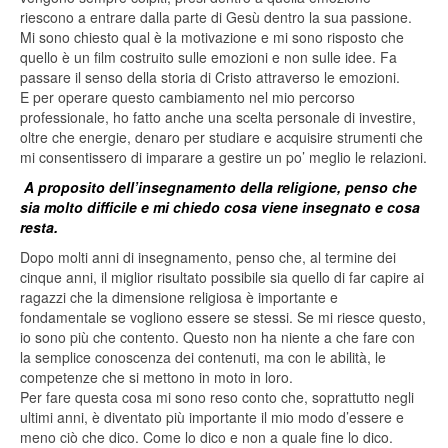
riescono a entrare dalla parte di Gesù dentro la sua passione.
Mi sono chiesto qual è la motivazione e mi sono risposto che
quello è un film costruito sulle emozioni e non sulle idee. Fa
passare il senso della storia di Cristo attraverso le emozioni.
E per operare questo cambiamento nel mio percorso
professionale, ho fatto anche una scelta personale di investire,
oltre che energie, denaro per studiare e acquisire strumenti che
mi consentissero di imparare a gestire un po’ meglio le relazioni.
A proposito dell’insegnamento della religione, penso che
sia molto difficile e mi chiedo cosa viene insegnato e cosa
resta.
Dopo molti anni di insegnamento, penso che, al termine dei
cinque anni, il miglior risultato possibile sia quello di far capire ai
ragazzi che la dimensione religiosa è importante e
fondamentale se vogliono essere se stessi. Se mi riesce questo,
io sono più che contento. Questo non ha niente a che fare con
la semplice conoscenza dei contenuti, ma con le abilità, le
competenze che si mettono in moto in loro.
Per fare questa cosa mi sono reso conto che, soprattutto negli
ultimi anni, è diventato più importante il mio modo d’essere e
meno ciò che dico. Come lo dico e non a quale fine lo dico.