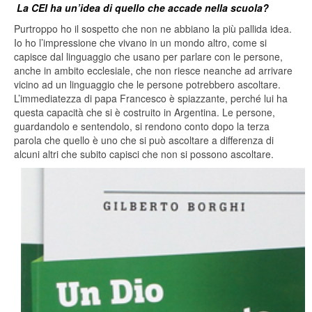
La CEI ha un’idea di quello che accade nella scuola?
Purtroppo ho il sospetto che non ne abbiano la più pallida idea.
Io ho l’impressione che vivano in un mondo altro, come si
capisce dal linguaggio che usano per parlare con le persone,
anche in ambito ecclesiale, che non riesce neanche ad arrivare
vicino ad un linguaggio che le persone potrebbero ascoltare.
L’immediatezza di papa Francesco è spiazzante, perché lui ha
questa capacità che si è costruito in Argentina. Le persone,
guardandolo e sentendolo, si rendono conto dopo la terza
parola che quello è uno che si può ascoltare a differenza di
alcuni altri che subito capisci che non si possono ascoltare.