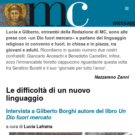
Lucia e Gilberto, entrambi della Redazione di MC, sono alle
prese con «un Dio fuori mercato» e parlano del linguaggio
religioso in convento e fuori, in chiesa e in piazza, tra
giovani e adulti.
Ricordiamo in questo numero due nostri
confratelli: Giancarlo Anceschi e Benedetto Camellini. Infine,
ecco l’immancabile fioretto cappuccino riguardante questa volta
fra Serafino Buratti e il suo “giornale per tutto l’anno”.
Nazzareno Zanni
Le difficoltà di un nuovo
linguaggio
Intervista a Gilberto Borghi autore del libro
Un
Dio fuori mercato
a cura di
Lucia Lafratta