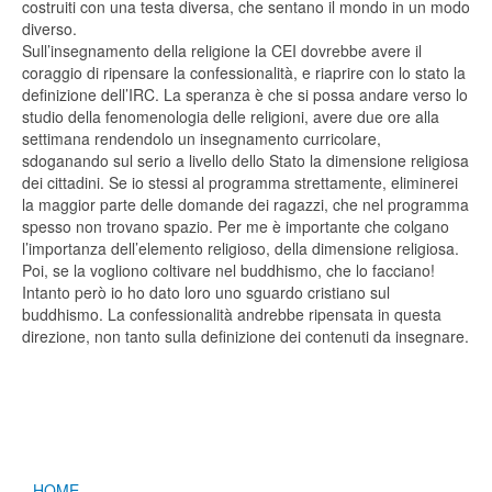
costruiti con una testa diversa, che sentano il mondo in un modo
diverso.
Sull’insegnamento della religione la CEI dovrebbe avere il
coraggio di ripensare la confessionalità, e riaprire con lo stato la
definizione dell’IRC. La speranza è che si possa andare verso lo
studio della fenomenologia delle religioni, avere due ore alla
settimana rendendolo un insegnamento curricolare,
sdoganando sul serio a livello dello Stato la dimensione religiosa
dei cittadini. Se io stessi al programma strettamente, eliminerei
la maggior parte delle domande dei ragazzi, che nel programma
spesso non trovano spazio. Per me è importante che colgano
l’importanza dell’elemento religioso, della dimensione religiosa.
Poi, se la vogliono coltivare nel buddhismo, che lo facciano!
Intanto però io ho dato loro uno sguardo cristiano sul
buddhismo. La confessionalità andrebbe ripensata in questa
direzione, non tanto sulla definizione dei contenuti da insegnare.
HOME