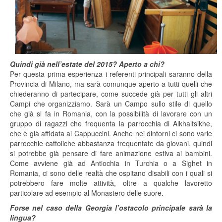
Quindi già nell’estate del 2015? Aperto a chi?
Per questa prima esperienza i referenti principali saranno della
Provincia di Milano, ma sarà comunque aperto a tutti quelli che
chiederanno di partecipare, come succede già per tutti gli altri
Campi che organizziamo. Sarà un Campo sullo stile di quello
che già si fa in Romania, con la possibilità di lavorare con un
gruppo di ragazzi che frequenta la parrocchia di Alkhaltsikhe,
che è già affidata ai Cappuccini. Anche nei dintorni ci sono varie
parrocchie cattoliche abbastanza frequentate da giovani, quindi
si potrebbe già pensare di fare animazione estiva ai bambini.
Come avviene già ad Antiochia in Turchia o a Sighet in
Romania, ci sono delle realtà che ospitano disabili con i quali si
potrebbero fare molte attività, oltre a qualche lavoretto
particolare ad esempio al Monastero delle suore.
Forse nel caso della Georgia l’ostacolo principale sarà la
lingua?