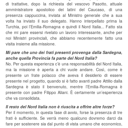
di trattative, dopo la richiesta del vescovo Pasotto, attuale
amministratore apostolico dei latini del Caucaso, di una
presenza cappuccina, inviata al Ministro generale che a sua
volta ha inviato il suo delegato. Hanno interpellato prima la
Turchia, poi l’Emilia-Romagna e quindi il Nord Italia... Fatto sta
che mi pare essersi rivelato un lavoro interessante, anche per
noi Ministri provinciali, che abbiamo recentemente fatto una
visita insieme alla missione.
Mi pare che uno dei frati presenti provenga dalla Sardegna,
anche quella Provincia fa parte del Nord Italia?
No. Per questa esperienza c’è una responsabilità del Nord Italia,
ma la missione è aperta a chi vuole andare. Così, come è
presente un frate polacco che aveva il desiderio di essere
presente nel progetto, quando si è fatto avanti padre Attilio dalla
Sardegna è stato il benvenuto, mentre l’Emilia-Romagna è
presente con padre Filippo Aliani. È certamente un’esperienza
che va consolidata.
Il resto del Nord Italia non è riuscita a offrire altre forze?
Per il momento, in questa fase di avvio, forse la presenza di tre
frati è sufficiente. Se verrà meno qualcuno dovremo darci da
fare per sostenere sia dal punto di vista umano che economico,