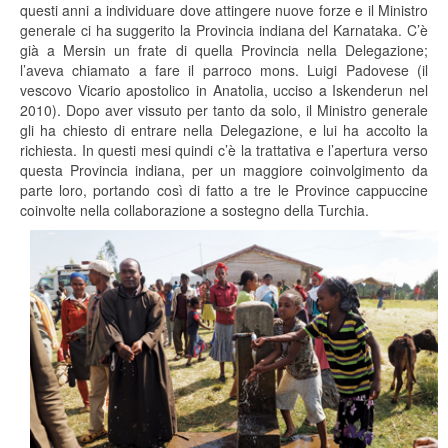
questi anni a individuare dove attingere nuove forze e il Ministro
generale ci ha suggerito la Provincia indiana del Karnataka. C’è
già a Mersin un frate di quella Provincia nella Delegazione;
l’aveva chiamato a fare il parroco mons. Luigi Padovese (il
vescovo Vicario apostolico in Anatolia, ucciso a Iskenderun nel
2010). Dopo aver vissuto per tanto da solo, il Ministro generale
gli ha chiesto di entrare nella Delegazione, e lui ha accolto la
richiesta. In questi mesi quindi c’è la trattativa e l’apertura verso
questa Provincia indiana, per un maggiore coinvolgimento da
parte loro, portando così di fatto a tre le Province cappuccine
coinvolte nella collaborazione a sostegno della Turchia.