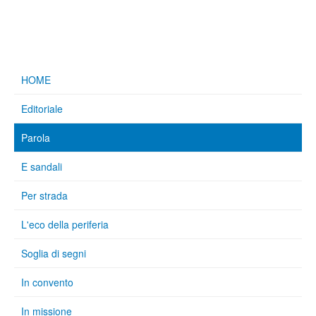
HOME
Editoriale
Parola
E sandali
Per strada
L'eco della periferia
Soglia di segni
In convento
In missione