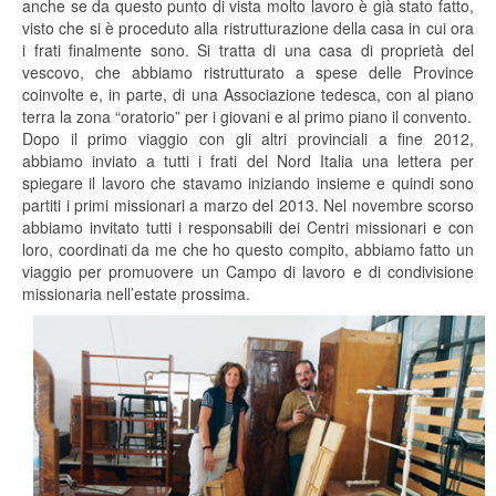
anche se da questo punto di vista molto lavoro è già stato fatto,
visto che si è proceduto alla ristrutturazione della casa in cui ora
i frati finalmente sono. Si tratta di una casa di proprietà del
vescovo, che abbiamo ristrutturato a spese delle Province
coinvolte e, in parte, di una Associazione tedesca, con al piano
terra la zona “oratorio” per i giovani e al primo piano il convento.
Dopo il primo viaggio con gli altri provinciali a fine 2012,
abbiamo inviato a tutti i frati del Nord Italia una lettera per
spiegare il lavoro che stavamo iniziando insieme e quindi sono
partiti i primi missionari a marzo del 2013. Nel novembre scorso
abbiamo invitato tutti i responsabili dei Centri missionari e con
loro, coordinati da me che ho questo compito, abbiamo fatto un
viaggio per promuovere un Campo di lavoro e di condivisione
missionaria nell’estate prossima.