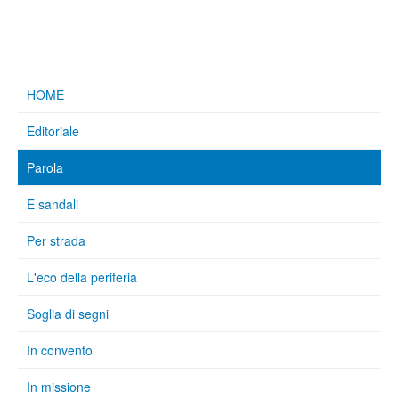
HOME
Editoriale
Parola
E sandali
Per strada
L'eco della periferia
Soglia di segni
In convento
In missione