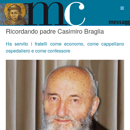
Ricordando padre Casimiro Braglia
Ha servito i fratelli come economo, come cappellano
ospedaliero e come confessore