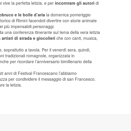
i vive la perfetta letizia, e per
incontrare gli autori
di
bruco e le bolle d’aria
la domenica pomeriggio
storico di Rimini facendoli divertire con storie animate
ei più impensabili personaggi.
a una conferenza itinerante sul tema della vera letizia
a
artisti di strada e giocolieri
che con canti, musica,
e, soprattutto a tavola. Per il venerdì sera, quindi,
ni tradizionali romagnole, organizzata in
che per ricordare l’anniversario bimillenario della
esti anni di Festival Francescano l’abbiamo
azza per condividere il messaggio di san Francesco.
e la letizia.