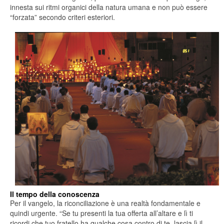
innesta sui ritmi organici della natura umana e non può essere
“forzata” secondo criteri esteriori.
Il tempo della conoscenza
Per il vangelo, la riconciliazione è una realtà fondamentale e
quindi urgente. “Se tu presenti la tua offerta all’altare e lì ti
ricordi che tuo fratello ha qualche cosa contro di te, lascia lì il