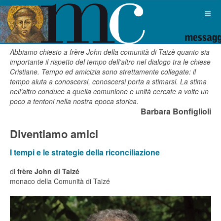
Abbiamo chiesto a frère John della comunità di Taizè quanto sia
importante il rispetto del tempo dell’altro nel dialogo tra le chiese
Cristiane. Tempo ed amicizia sono strettamente collegate: il
tempo aiuta a conoscersi, conoscersi porta a stimarsi. La stima
nell’altro conduce a quella comunione e unità cercate a volte un
poco a tentoni nella nostra epoca storica.
Barbara Bonfiglioli
Diventiamo amici
I tempi e le strategie della riconciliazione
di
frère John
di Taizé
monaco della Comunità di Taizé