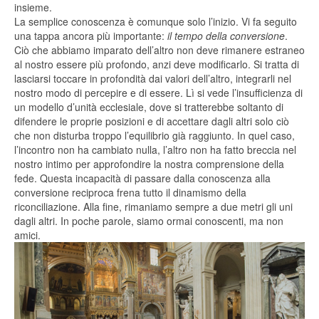
insieme.
La semplice conoscenza è comunque solo l’inizio. Vi fa seguito
una tappa ancora più importante:
il tempo della conversione
.
Ciò che abbiamo imparato dell’altro non deve rimanere estraneo
al nostro essere più profondo, anzi deve modificarlo. Si tratta di
lasciarsi toccare in profondità dai valori dell’altro, integrarli nel
nostro modo di percepire e di essere. Lì si vede l’insufficienza di
un modello d’unità ecclesiale, dove si tratterebbe soltanto di
difendere le proprie posizioni e di accettare dagli altri solo ciò
che non disturba troppo l’equilibrio già raggiunto. In quel caso,
l’incontro non ha cambiato nulla, l’altro non ha fatto breccia nel
nostro intimo per approfondire la nostra comprensione della
fede. Questa incapacità di passare dalla conoscenza alla
conversione reciproca frena tutto il dinamismo della
riconciliazione. Alla fine, rimaniamo sempre a due metri gli uni
dagli altri. In poche parole, siamo ormai conoscenti, ma non
amici.