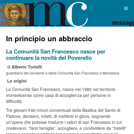
In principio un abbraccio
La Comunità San Francesco nasce per
continuare la novità del Poverello
di
Alberto Tortelli
guardiano del convento e della Comunità San Francesco a Monselice
Le origini
La Comunità San Francesco, nasce nel 1980 nel territorio
monselicense come casa di accoglienza per persone in
difficoltà.
Tre giovani frati minori conventuali della Basilica del Santo di
Padova, decisero, infatti, di mettersi in gioco, sognando
un’opera che potesse tradurre i valori di san Francesco in cui
credevano: “farsi famiglia”, accogliere, e condividere da “fratelli”