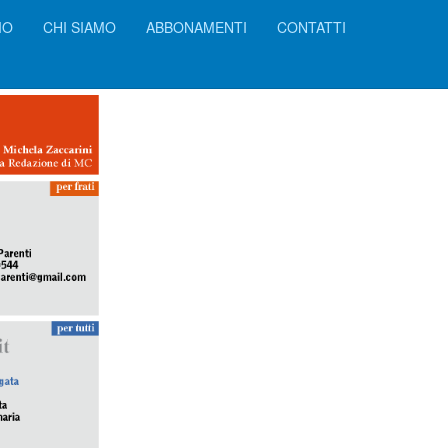
IO
CHI SIAMO
ABBONAMENTI
CONTATTI