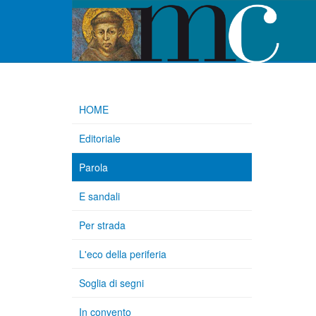
HOME
Editoriale
Parola
E sandali
Per strada
L'eco della periferia
Soglia di segni
In convento