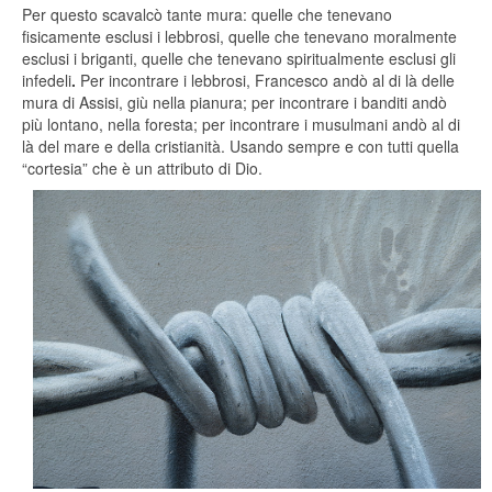
Per questo scavalcò tante mura: quelle che tenevano
fisicamente esclusi i lebbrosi, quelle che tenevano moralmente
esclusi i briganti, quelle che tenevano spiritualmente esclusi gli
infedeli
.
Per incontrare i lebbrosi, Francesco andò al di là delle
mura di Assisi, giù nella pianura; per incontrare i banditi andò
più lontano, nella foresta; per incontrare i musulmani andò al di
là del mare e della cristianità. Usando sempre e con tutti quella
“cortesia” che è un attributo di Dio.