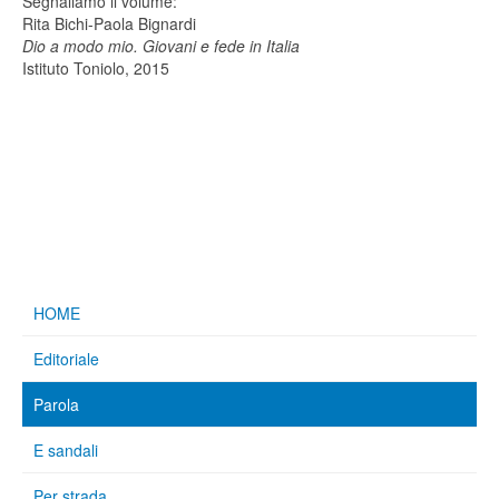
Segnaliamo il volume:
Rita Bichi-Paola Bignardi
Dio a modo mio. Giovani e fede in Italia
Istituto Toniolo, 2015
HOME
Editoriale
Parola
E sandali
Per strada