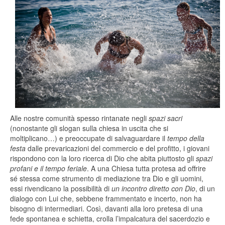
Alle nostre comunità spesso rintanate negli
spazi sacri
(nonostante gli slogan sulla chiesa in uscita che si
moltiplicano…) e preoccupate di salvaguardare il
tempo della
festa
dalle prevaricazioni del commercio e del profitto, i giovani
rispondono con la loro ricerca di Dio che abita piuttosto gli
spazi
profani e il tempo feriale
. A una Chiesa tutta protesa ad offrire
sé stessa come strumento di mediazione tra Dio e gli uomini,
essi rivendicano la possibilità di
un incontro diretto con Dio
, di un
dialogo con Lui che, sebbene frammentato e incerto, non ha
bisogno di intermediari. Così, davanti alla loro pretesa di una
fede spontanea e schietta, crolla l’impalcatura del sacerdozio e