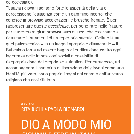
ed ecclesiale).
Tuttavia i giovani sentono forte le asperità della vita e
percepiscono l’esistenza come un cammino incerto, che
conosce improvvise accelerazioni e brusche frenate. È per
rappresentare queste
eccedenze
, per penetrare nelle fratture,
per interpretare gli improvvisi fasci di luce, che essi vanno a
riesumare i frammenti di un repertorio sacrale. Gettato là su
quel palcoscenico – in un luogo improprio e dissacrante – il
Battesimo torna ad essere bagno di purificazione contro ogni
ingerenza delle imposizioni sociali e possibilità di
riappropriazione del proprio sé autentico. Per paradosso, ad
accompagnare il cammino di liberazione dei giovani verso una
identità più vera, sono proprio i segni del sacro e dell’universo
religioso che essi rifiutano.