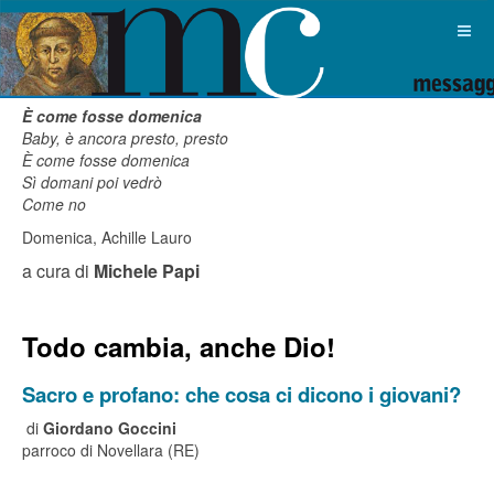
È come fosse domenica
Baby, è ancora presto, presto
È come fosse domenica
Sì domani poi vedrò
Come no
Domenica, Achille Lauro
a cura di
Michele Papi
Todo cambia, anche Dio!
Sacro e profano: che cosa ci dicono i giovani?
di
Giordano Goccini
parroco di Novellara (RE)