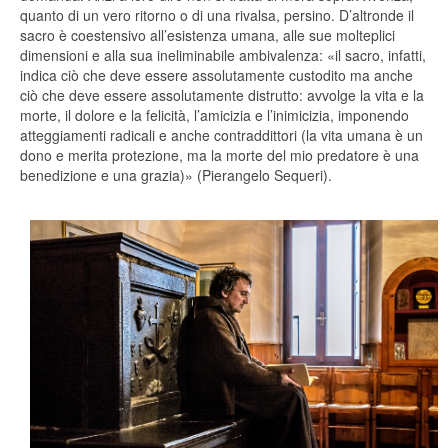
quanto di un vero ritorno o di una rivalsa, persino. D’altronde il
sacro è coestensivo all’esistenza umana, alle sue molteplici
dimensioni e alla sua ineliminabile ambivalenza: «il sacro, infatti,
indica ciò che deve essere assolutamente custodito ma anche
ciò che deve essere assolutamente distrutto: avvolge la vita e la
morte, il dolore e la felicità, l’amicizia e l’inimicizia, imponendo
atteggiamenti radicali e anche contraddittori (la vita umana è un
dono e merita protezione, ma la morte del mio predatore è una
benedizione e una grazia)» (Pierangelo Sequeri).