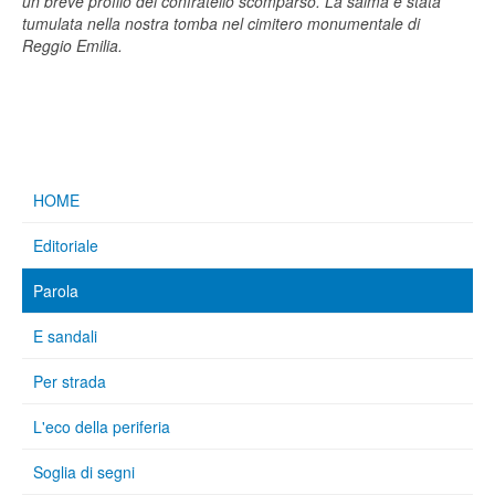
un breve profilo del confratello scomparso. La salma è stata
tumulata nella nostra tomba nel cimitero monumentale di
Reggio Emilia.
HOME
Editoriale
Parola
E sandali
Per strada
L'eco della periferia
Soglia di segni