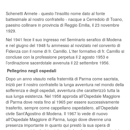
Schenetti Armete - questo l'insolito nome dato al fonte
battesimale al nostro confratello - nacque a Cerredolo di Toano,
paesino collinare in provincia di Reggio Emilia, il 23 novembre
1929.
Nel 1941 fece il suo ingresso nel Seminario serafico di Modena
e nel giugno del 1948 fu ammesso al noviziato nel convento di
Fidenza con il nome di fr. Camillo. L'iter formativo di fr. Camillo si
concluse con la professione perpetua il 2 agosto 1953 e
l’ordinazione sacerdotale avvenuta il 22 settembre 1956.
Pellegrino negli ospedali
Dopo un anno vissuto nella fraternità di Parma come sacrista,
iniziò per il nostro confratello la lunga avventura nel mondo della
sofferenza e degli ospedali, avventura che caratterizzò tutta la
sua lunga esistenza. Nel 1958 approda all’Ospedale Maggiore
di Parma dove resta fino al 1965 per essere successivamente
trasferito, sempre come cappellano ospedaliero, all’Ospedale
civile Sant’Agostino di Modena. Il 1967 lo vede di nuovo
all'Ospedale Maggiore di Parma, luogo dove divenne una
presenza importante in quanto qui prestò la sua opera di