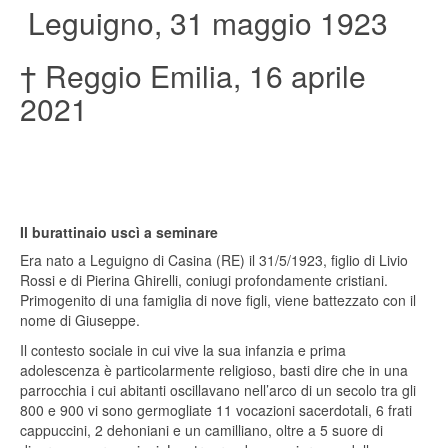
Leguigno, 31 maggio 1923
† Reggio Emilia, 16 aprile
2021
Il burattinaio uscì a seminare
Era nato a Leguigno di Casina (RE) il 31/5/1923, figlio di Livio
Rossi e di Pierina Ghirelli, coniugi profondamente cristiani.
Primogenito di una famiglia di nove figli, viene battezzato con il
nome di Giuseppe.
Il contesto sociale in cui vive la sua infanzia e prima
adolescenza è particolarmente religioso, basti dire che in una
parrocchia i cui abitanti oscillavano nell’arco di un secolo tra gli
800 e 900 vi sono germogliate 11 vocazioni sacerdotali, 6 frati
cappuccini, 2 dehoniani e un camilliano, oltre a 5 suore di