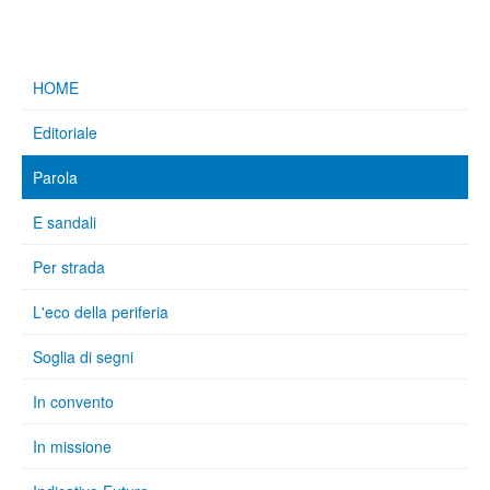
HOME
Editoriale
Parola
E sandali
Per strada
L'eco della periferia
Soglia di segni
In convento
In missione