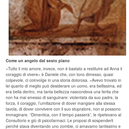
Come un angelo dal sesto piano
«Tutto il mio amore, invece, non è bastato a restituire ad Anna il
coraggio di vivere» è Daniele che, con tono dimesso, quasi
colpevole, ci coinvolge in una storia dolorosa. «Avevo trovato in
lei quanto di meglio può desiderare un uomo, era bellissima, ed
era bella dentro, ma tanta bellezza nascondeva una ferita che
non ha mai smesso di sanguinare: violentata da suo padre, la
forza, il coraggio, l’umiliazione di dover mangiare alla stessa
tavola, di dover convivere con il suo stupratore, non si possono
immaginare. “Dimentica, con il tempo passerà”
,
le ripetevano al
Consultorio e giù di psicofarmaci. Le proposi di sospenderli
perché stava diventando uno zombie, ci amavamo tantissimo e