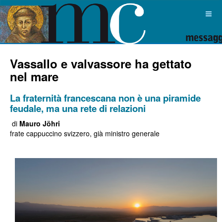
Vassallo e valvassore ha gettato
nel mare
La fraternità francescana non è una piramide
feudale, ma una rete di relazioni
di
Mauro Jöhri
frate cappuccino svizzero, già ministro generale