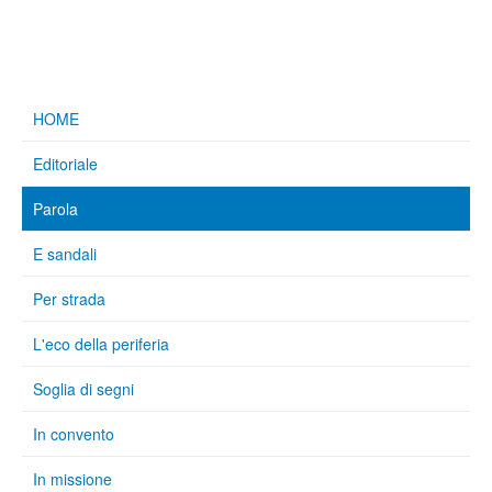
HOME
Editoriale
Parola
E sandali
Per strada
L'eco della periferia
Soglia di segni
In convento
In missione