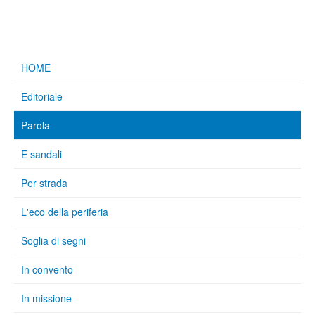
HOME
Editoriale
Parola
E sandali
Per strada
L'eco della periferia
Soglia di segni
In convento
In missione