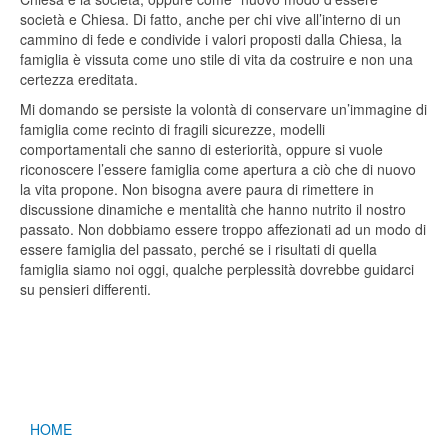
società e Chiesa. Di fatto, anche per chi vive all’interno di un
cammino di fede e condivide i valori proposti dalla Chiesa, la
famiglia è vissuta come uno stile di vita da costruire e non una
certezza ereditata.
Mi domando se persiste la volontà di conservare un’immagine di
famiglia come recinto di fragili sicurezze, modelli
comportamentali che sanno di esteriorità, oppure si vuole
riconoscere l’essere famiglia come apertura a ciò che di nuovo
la vita propone. Non bisogna avere paura di rimettere in
discussione dinamiche e mentalità che hanno nutrito il nostro
passato. Non dobbiamo essere troppo affezionati ad un modo di
essere famiglia del passato, perché se i risultati di quella
famiglia siamo noi oggi, qualche perplessità dovrebbe guidarci
su pensieri differenti.
HOME