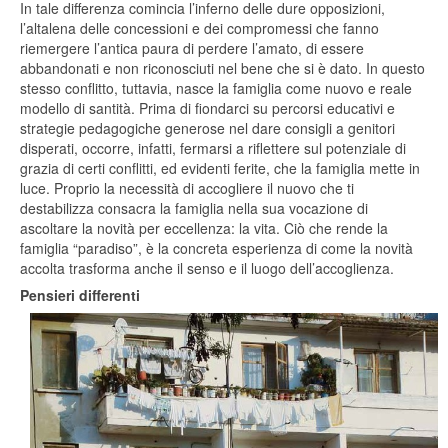
In tale differenza comincia l’inferno delle dure opposizioni,
l’altalena delle concessioni e dei compromessi che fanno
riemergere l’antica paura di perdere l’amato, di essere
abbandonati e non riconosciuti nel bene che si è dato. In questo
stesso conflitto, tuttavia, nasce la famiglia come nuovo e reale
modello di santità. Prima di fiondarci su percorsi educativi e
strategie pedagogiche generose nel dare consigli a genitori
disperati, occorre, infatti, fermarsi a riflettere sul potenziale di
grazia di certi conflitti, ed evidenti ferite, che la famiglia mette in
luce. Proprio la necessità di accogliere il nuovo che ti
destabilizza consacra la famiglia nella sua vocazione di
ascoltare la novità per eccellenza: la vita. Ciò che rende la
famiglia “paradiso”, è la concreta esperienza di come la novità
accolta trasforma anche il senso e il luogo dell’accoglienza.
Pensieri differenti