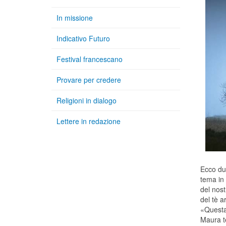
In missione
Indicativo Futuro
Festival francescano
Provare per credere
Religioni in dialogo
Lettere in redazione
Ecco dun
tema in 
del nost
del tè a
«Questa 
Maura te