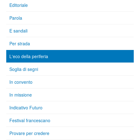
Editoriale
Parola
E sandali
Per strada
L'eco della periferia
Soglia di segni
In convento
In missione
Indicativo Futuro
Festival francescano
Provare per credere