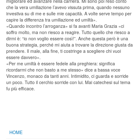
migliorare ed avanzare nella carriera. Mi sono poi reso conto
che la vera umiliazione l’avevo vissuta prima, quando nessuno
investiva su di me e sulle mie capacità. A volte serve tempo per
capire la differenza tra umiliazione ed umiltà».
«Quando incontro l’arroganza» si fa avanti Maria Grazia «ci
soffro molto, ma non riesco a reagire. Tutto quello che riesco a
dirmi è: “io non voglio essere così!”. Anche questa però è una
buona strategia, perché mi aiuta a trovare la direzione giusta da
prendere. Il male, alla fine, ti costringe a scegliere chi vuoi
essere davvero».
«Per me umiltà è essere fedele alla preghiera: significa
ricordarmi che non basto a me stesso» dice a bassa voce
Vincenzo, monaco da tanti anni. Intimidito, ci guarda e sorride
un poco. Tutto il cerchio sorride con lui. Mai catechesi sul tema
fu più efficace.
HOME